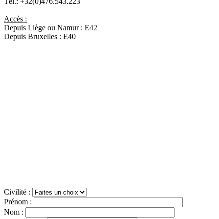
Tél.: +32(0)476.543.223
Accès :
Depuis Liège ou Namur : E42
Depuis Bruxelles : E40
Civilité :
Prénom :
Nom :